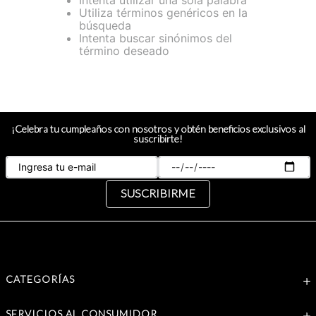
Intenta utilizar una sola palabra
Utiliza términos genéricos en la
búsqueda
Intenta buscar sinónimos del
término deseado
¡Celebra tu cumpleaños con nosotros y obtén beneficios exclusivos al
suscribirte!
SUSCRIBIRME
CATEGORÍAS
SERVICIOS AL CONSUMIDOR