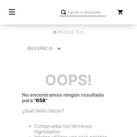
Ingrese su Búsqueda...
0
PRODUCTOS
RELEVANCIA
OOPS!
No encontramos ningún resultado
para "
658
"
¿Qué debo hacer?
Comprueba los términos
ingresados