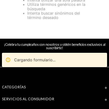
Intenta utilizar una sola palabra
Utiliza términos genéricos en la
búsqueda
Intenta buscar sinónimos del
término deseado
¡Celebra tu cumpleaños con nosotros y obtén beneficios exclusivos al
suscribirte!
Cargando formulario...
CATEGORÍAS
SERVICIOS AL CONSUMIDOR