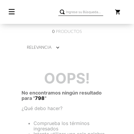
Ingrese su Búsqueda...
0
PRODUCTOS
RELEVANCIA
OOPS!
No encontramos ningún resultado
para "
798
"
¿Qué debo hacer?
Comprueba los términos
ingresados