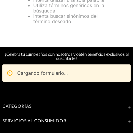
Intenta utilizar una sola palabra
Utiliza términos genéricos en la
búsqueda
Intenta buscar sinónimos del
término deseado
¡Celebra tu cumpleaños con nosotros y obtén beneficios exclusivos al
suscribirte!
Cargando formulario...
CATEGORÍAS
SERVICIOS AL CONSUMIDOR