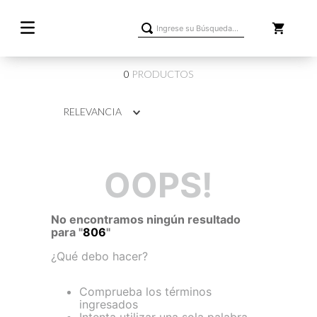
Ingrese su Búsqueda...
0
PRODUCTOS
RELEVANCIA
OOPS!
No encontramos ningún resultado
para "
806
"
¿Qué debo hacer?
Comprueba los términos
ingresados