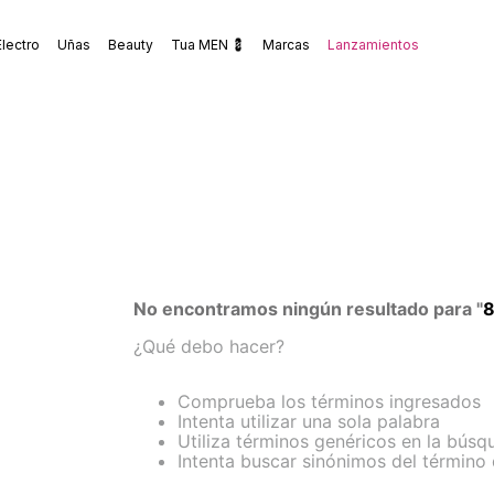
Electro
Uñas
Beauty
Tua MEN 💈
Marcas
Lanzamientos
No encontramos ningún resultado para "
8
¿Qué debo hacer?
Comprueba los términos ingresados
Intenta utilizar una sola palabra
Utiliza términos genéricos en la búsq
Intenta buscar sinónimos del término