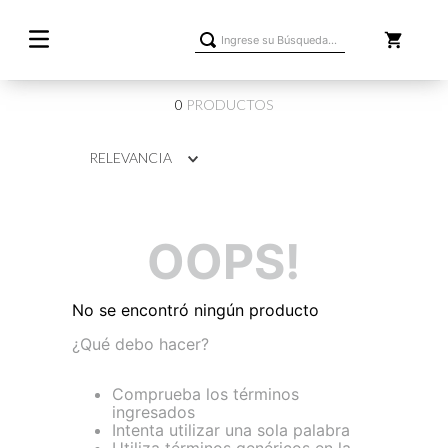
Ingrese su Búsqueda...
0
PRODUCTOS
RELEVANCIA
OOPS!
No se encontró ningún producto
¿Qué debo hacer?
Comprueba los términos
ingresados
Intenta utilizar una sola palabra