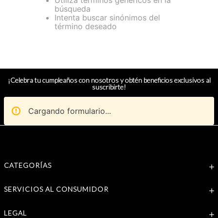
Utiliza términos genéricos en la
búsqueda
Intenta buscar sinónimos del
término deseado
¡Celebra tu cumpleaños con nosotros y obtén beneficios exclusivos al
suscribirte!
Cargando formulario...
CATEGORÍAS
SERVICIOS AL CONSUMIDOR
LEGAL