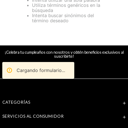
Intenta utilizar una sola palabra
Utiliza términos genéricos en la
búsqueda
Intenta buscar sinónimos del
término deseado
¡Celebra tu cumpleaños con nosotros y obtén beneficios exclusivos al
suscribirte!
Cargando formulario...
CATEGORÍAS
SERVICIOS AL CONSUMIDOR