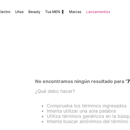
Electro
Uñas
Beauty
Tua MEN 💈
Marcas
Lanzamientos
No encontramos ningún resultado para "
7
¿Qué debo hacer?
Comprueba los términos ingresados
Intenta utilizar una sola palabra
Utiliza términos genéricos en la búsq
Intenta buscar sinónimos del término