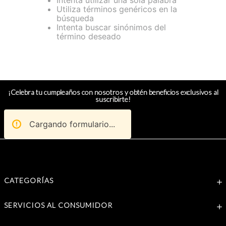
Intenta utilizar una sola palabra
Utiliza términos genéricos en la
búsqueda
Intenta buscar sinónimos del
término deseado
¡Celebra tu cumpleaños con nosotros y obtén beneficios exclusivos al
suscribirte!
Cargando formulario...
CATEGORÍAS
SERVICIOS AL CONSUMIDOR