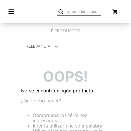
Ingrese su Búsqueda...
0
PRODUCTOS
RELEVANCIA
OOPS!
No se encontró ningún producto
¿Qué debo hacer?
Comprueba los términos
ingresados
Intenta utilizar una sola palabra