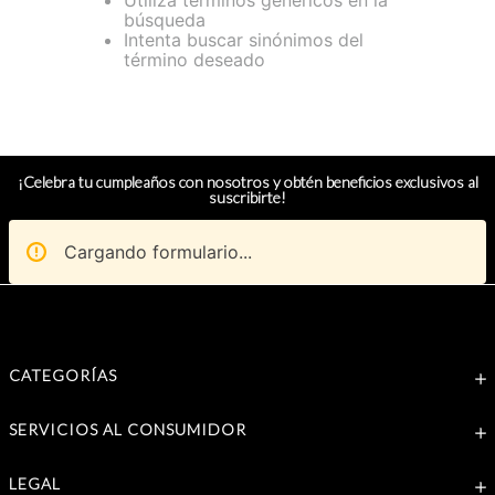
Utiliza términos genéricos en la
búsqueda
Intenta buscar sinónimos del
término deseado
¡Celebra tu cumpleaños con nosotros y obtén beneficios exclusivos al
suscribirte!
Cargando formulario...
CATEGORÍAS
SERVICIOS AL CONSUMIDOR
LEGAL