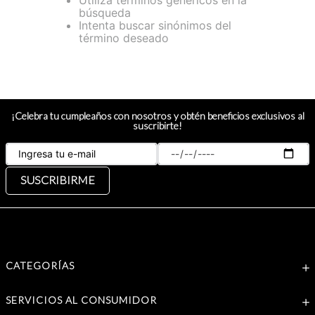
Utiliza términos genéricos en la
búsqueda
Intenta buscar sinónimos del
término deseado
¡Celebra tu cumpleaños con nosotros y obtén beneficios exclusivos al
suscribirte!
SUSCRIBIRME
CATEGORÍAS
SERVICIOS AL CONSUMIDOR