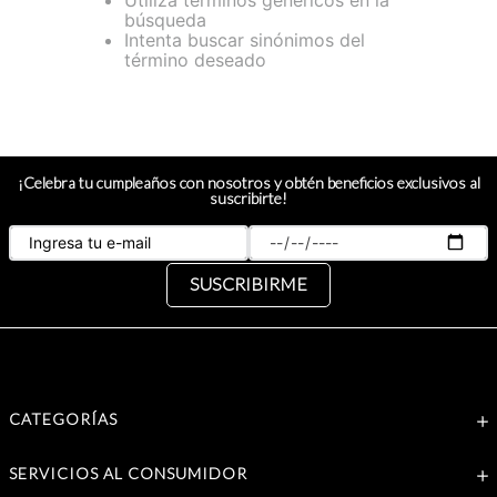
Utiliza términos genéricos en la
búsqueda
Intenta buscar sinónimos del
término deseado
¡Celebra tu cumpleaños con nosotros y obtén beneficios exclusivos al
suscribirte!
SUSCRIBIRME
CATEGORÍAS
SERVICIOS AL CONSUMIDOR