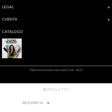
LEGAL
CUENTA
CATALOGO
Todos los derechos reservados TUA - 2025
0
PRODUCTOS
RELEVANCIA