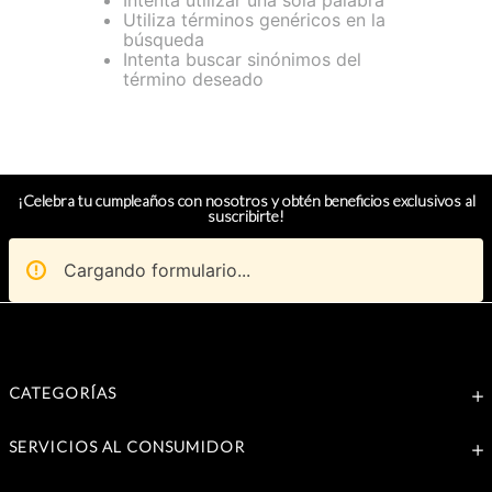
Intenta utilizar una sola palabra
Utiliza términos genéricos en la
búsqueda
Intenta buscar sinónimos del
término deseado
¡Celebra tu cumpleaños con nosotros y obtén beneficios exclusivos al
suscribirte!
Cargando formulario...
CATEGORÍAS
SERVICIOS AL CONSUMIDOR