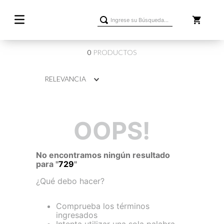
Ingrese su Búsqueda...
0
PRODUCTOS
RELEVANCIA
OOPS!
No encontramos ningún resultado
para "
729
"
¿Qué debo hacer?
Comprueba los términos
ingresados